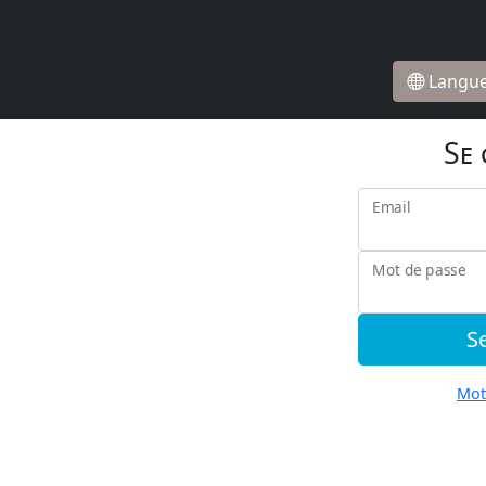
Langu
Se
Email
Mot de passe
S
Mot